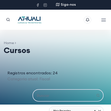
Siga-nos
Home >
Cursos
Registros encontrados: 24
Categoria atual: Fiscal
Mais Recentes