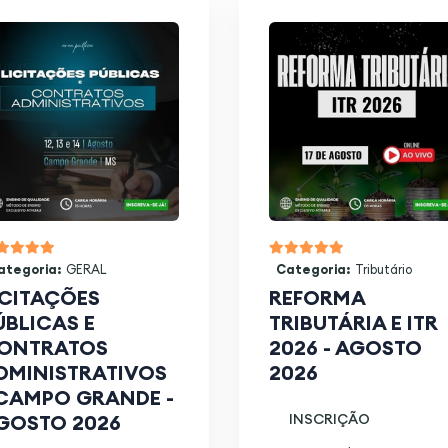
ategoria:
GERAL
Categoria:
Tributário
ICITAÇÕES
REFORMA
ÚBLICAS E
TRIBUTÁRIA E ITR
ONTRATOS
2026 - AGOSTO
DMINISTRATIVOS
2026
 CAMPO GRANDE -
GOSTO 2026
INSCRIÇÃO