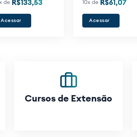
R$133,53
R$61,07
x de
10x de
Acessar
Acessar
Cursos de Extensão