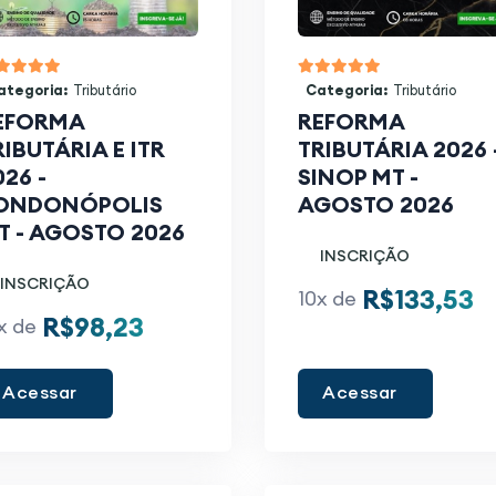
ategoria:
Tributário
Categoria:
Tributário
EFORMA
REFORMA
RIBUTÁRIA E ITR
TRIBUTÁRIA 2026 
026 -
SINOP MT -
ONDONÓPOLIS
AGOSTO 2026
T - AGOSTO 2026
INSCRIÇÃO
INSCRIÇÃO
R$133,53
10x de
R$98,23
x de
Acessar
Acessar