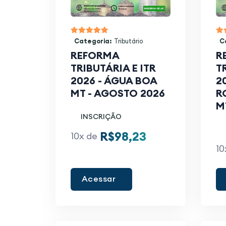
Categoria:
Tributário
C
REFORMA
R
TRIBUTÁRIA E ITR
T
2026 - ÁGUA BOA
2
MT - AGOSTO 2026
R
M
INSCRIÇÃO
R$98,23
10x de
10
Acessar