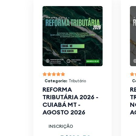
Categoria:
Tributário
C
REFORMA
R
TRIBUTÁRIA 2026 -
T
CUIABÁ MT -
N
AGOSTO 2026
A
INSCRIÇÃO