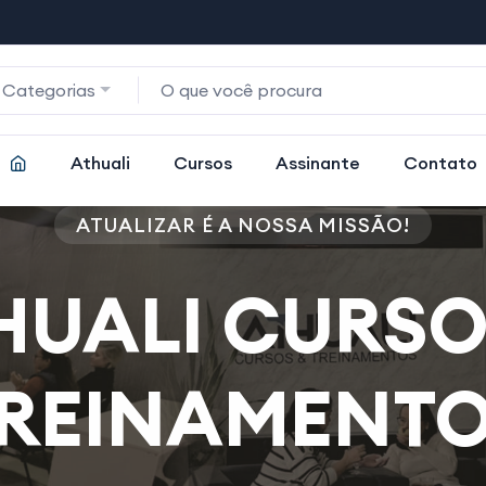
 Categorias
Athuali
Cursos
Assinante
Contato
ATUALIZAR É A NOSSA MISSÃO!
HUALI CURSO
REINAMENT