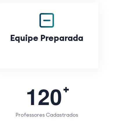
Equipe Preparada
1
2
0
Professores Cadastrados