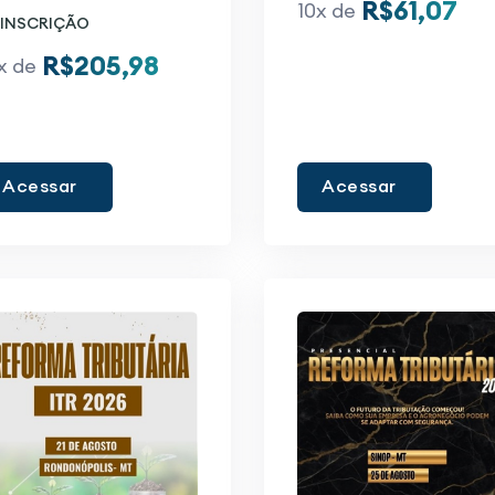
R$61,07
10x de
INSCRIÇÃO
R$205,98
x de
Acessar
Acessar