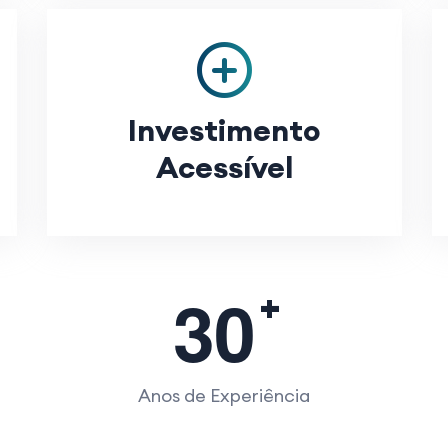
Investimento
Acessível
3
0
Anos de Experiência