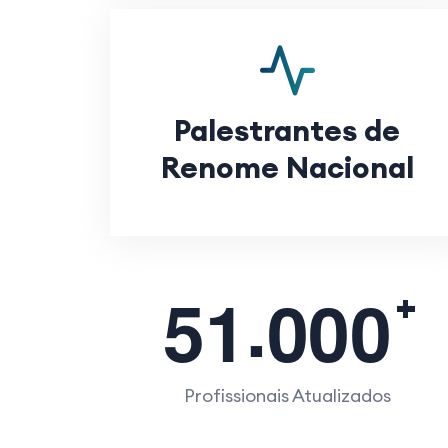
Palestrantes de
Renome Nacional
.
5
1
0
0
0
Profissionais Atualizados