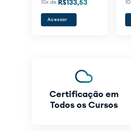
R$133,53
10x de
10
Acessar
Certificação em
Todos os Cursos