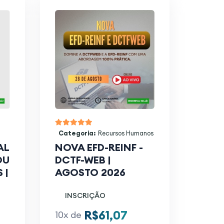
Categoria:
Recursos Humanos
AL
NOVA EFD-REINF -
OU
DCTF-WEB |
 |
AGOSTO 2026
INSCRIÇÃO
R$61,07
10x de