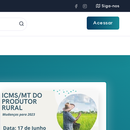
Siga-nos
Acessar