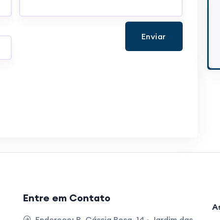
Enviar
Entre em Contato
A
Endereço:
R. Cássia Rosa, 14 - Jardim das