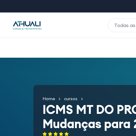
Todas as
Home
cursos
ICMS MT DO P
Mudanças para 