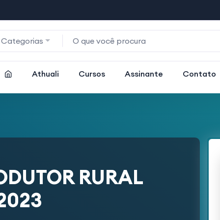
 Categorias
Athuali
Cursos
Assinante
Contato
RODUTOR RURAL
2023