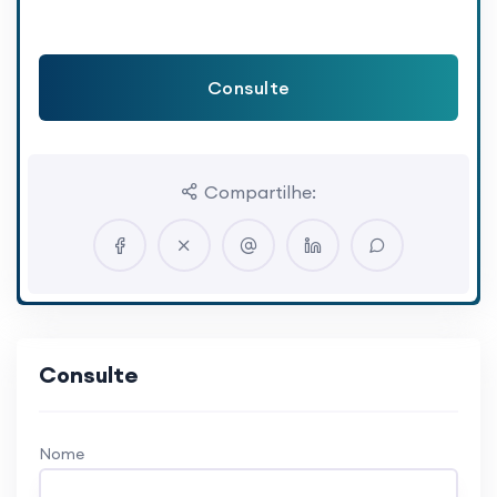
Consulte
Compartilhe:
Consulte
Nome