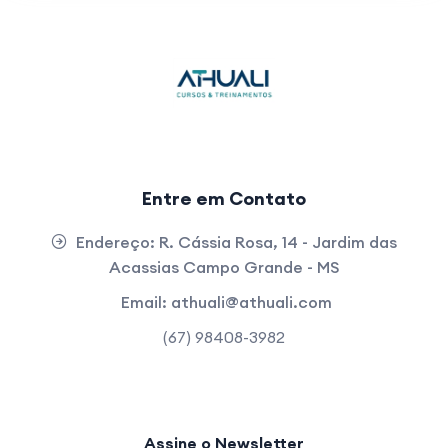
Entre em Contato
Endereço:
R. Cássia Rosa, 14 - Jardim das
Acassias Campo Grande - MS
Email:
athuali@athuali.com
(67) 98408-3982
Assine o Newsletter